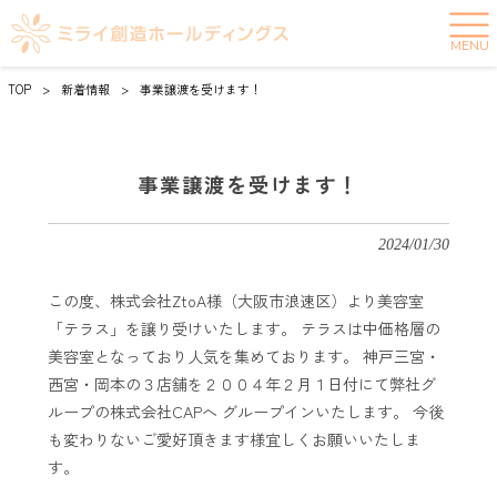
MENU
TOP
>
新着情報
>
事業譲渡を受けます！
事業譲渡を受けます！
2024/01/30
この度、株式会社ZtoA様（大阪市浪速区）より美容室
「テラス」を譲り受けいたします。 テラスは中価格層の
美容室となっており人気を集めております。 神戸三宮・
西宮・岡本の３店舗を２００４年２月１日付にて弊社グ
ループの株式会社CAPへ グループインいたします。 今後
も変わりないご愛好頂きます様宜しくお願いいたしま
す。