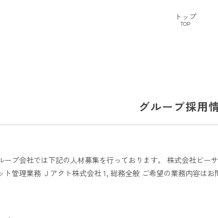
トップ
TOP
グループ採用
ループ会社では下記の人材募集を行っております。 株式会社ビーサポ
ジット管理業務 Ｊアクト株式会社 1, 総務全般 ご希望の業務内容は