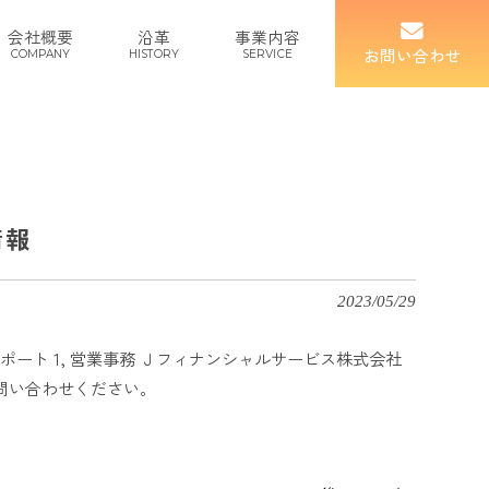
会社概要
沿革
事業内容
お問い合わせ
COMPANY
HISTORY
SERVICE
情報
2023/05/29
ート 1, 営業事務 Ｊフィナンシャルサービス株式会社
お問い合わせください。