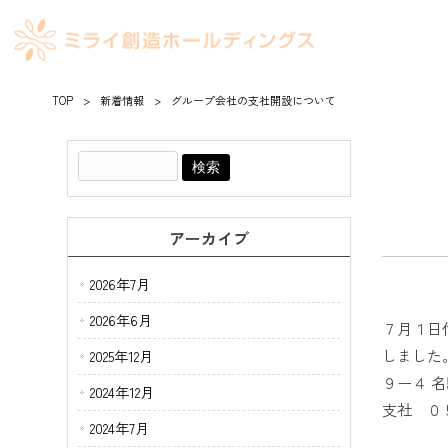
TOP
>
新着情報
>
グループ会社の支社開設について
アーカイブ
2026年7月
2026年6月
７月１日
しました
2025年12月
９ー４ 
2024年12月
支社 ０
2024年7月