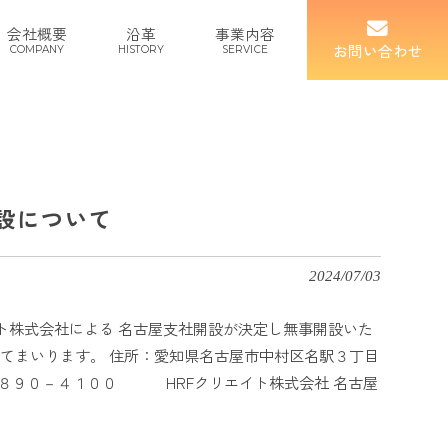
会社概要
沿革
事業内容
お問い合わせ
COMPANY
HISTORY
SERVICE
設について
2024/07/03
ト株式会社による 名古屋支社開設が決定し無事開設いた
てまいります。 住所：愛知県名古屋市中村区名駅３丁目
２－８９０－４１００ HRFクリエイト株式会社 名古屋