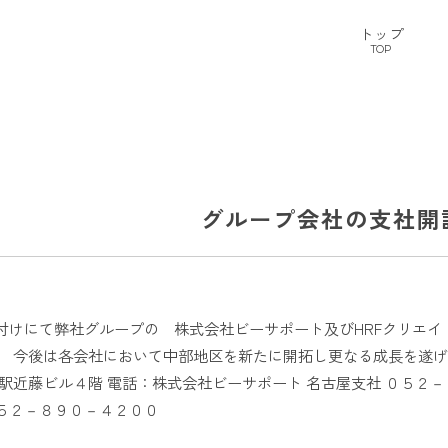
トップ
TOP
グループ会社の支社開
付けにて弊社グループの 株式会社ビーサポート及びHRFクリエイ
。 今後は各会社において中部地区を新たに開拓し更なる成長を遂げ
名駅近藤ビル４階 電話：株式会社ビーサポート 名古屋支社 ０５
５２－８９０－４２００